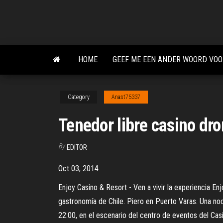
Skip
to
the
content
HOME
GEEF ME EEN ANDER WOORD VOO
Category
Anast75337
Tenedor libre casino dr
By
EDITOR
Oct 03, 2014
Enjoy Casino & Resort - Ven a vivir la experiencia E
gastronomía de Chile. Piero en Puerto Varas. Una noch
22:00, en el escenario del centro de eventos del Cas