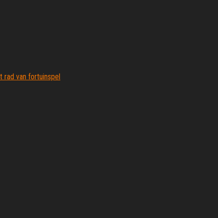
 rad van fortuinspel