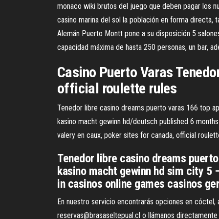
monaco wiki brutos del juego que deben pagar los nue
casino marina del sol la población en forma directa,
Alemán Puerto Montt pone a su disposición 5 salones 
capacidad máxima de hasta 250 personas, un bar, ade
Casino Puerto Varas Tenedor 
official roulette rules
Tenedor libre casino dreams puerto varas 166 top apa
kasino macht gewinn hd/deutsch published 6 months 
valery en caux, poker sites for canada, official roulett
Tenedor libre casino dreams puerto 
kasino macht gewinn hd sim city 5 
in casinos online games casinos ge
En nuestro servicio encontrarás opciones en cóctel, 
reservas@brasaseltepual.cl o llámanos directamente