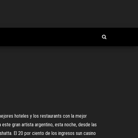
ejores hoteles y los restaurants con la mejor
 este gran artista argentino, esta noche, desde las
hatta. El 20 por ciento de los ingresos sun casino