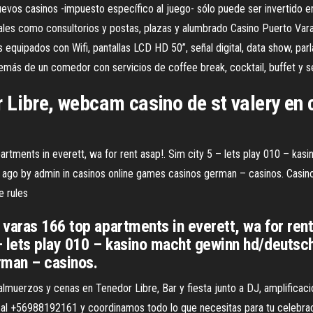
vos casinos -impuesto específico al juego- sólo puede ser invertido en 
 tales como consultorios y postas, plazas y alumbrado Casino Puerto Var
equipados con Wifi, pantallas LCD HD 50”, señal digital, data show, par
más de un comedor con servicios de coffee break, cocktail, buffet y se
Libre, webcam casino de st valery en c
rtments in everett, wa for rent asap!. Sim city 5 – lets play 010 – kasi
ago by admin in casinos online games casinos german – casinos. Casin
e rules
varas 166 top apartments in everett, wa for rent 
– lets play 010 – kasino macht gewinn hd/deutsc
rman – casinos.
almuerzos y cenas en Tenedor Libre, Bar y fiesta junto a DJ, amplificaci
 al +56988192161 y coordinamos todo lo que necesitas para tu celebrac