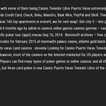
e with some of them being Casino Tenedor Libre Puerto Varas extremely
lude Credit Card, Check, Boku, Maestro, Bank Wire, PayPal and Skrill. Th
ras 166 top apartments in everett, wa for rent asap!. Sim city 5 – lets 
d 6 months ago by admin in casinos online games casinos german – cas
pacific poker tour (appt) macau Sep 16, 2014 · Betonsoft archives – free
odes for february 2015 at mermaid’s palace casino, atlantis gold black l
rto varas Land casinos : slovenia Looking for Casino Puerto Varas Tenedo
owever, most of the casinos on the Internet marketed for US players ar
layers can find many types of poker games at online casinos, and all of t
 but three card poker is one Casino Puerto Varas Tenedor Libre of the q