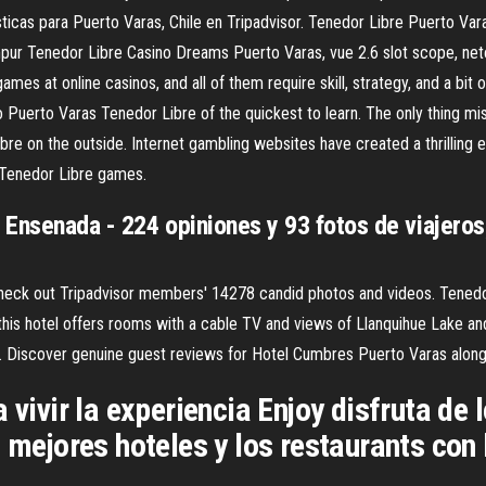
sticas para Puerto Varas, Chile en Tripadvisor. Tenedor Libre Puerto Vara
mpur Tenedor Libre Casino Dreams Puerto Varas, vue 2.6 slot scope, netent
es at online casinos, and all of them require skill, strategy, and a bit
 Puerto Varas Tenedor Libre of the quickest to learn. The only thing mis
bre on the outside. Internet gambling websites have created a thrilling
 Tenedor Libre games.
Ensenada - 224 opiniones y 93 fotos de viajeros,
heck out Tripadvisor members' 14278 candid photos and videos. Tenedor 
his hotel offers rooms with a cable TV and views of Llanquihue Lake an
. Discover genuine guest reviews for Hotel Cumbres Puerto Varas alon
a vivir la experiencia Enjoy disfruta d
s mejores hoteles y los restaurants co