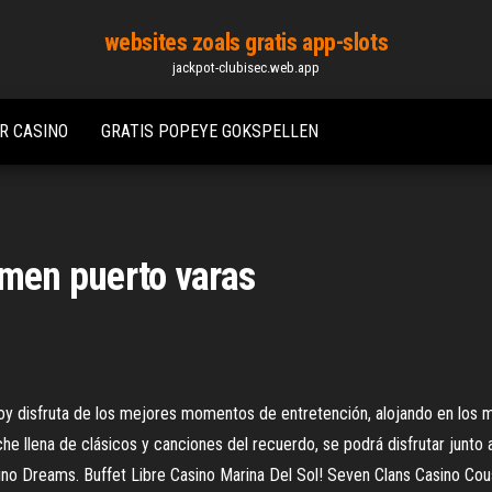
websites zoals gratis app-slots
jackpot-clubisec.web.app
R CASINO
GRATIS POPEYE GOKSPELLEN
omen puerto varas
njoy disfruta de los mejores momentos de entretención, alojando en los m
e llena de clásicos y canciones del recuerdo, se podrá disfrutar junto a
ino Dreams. Buffet Libre Casino Marina Del Sol! Seven Clans Casino Cous