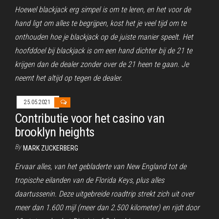
Hoewel blackjack erg simpel is om te leren, en het voor de
hand ligt om alles te begrijpen, kost het je veel tijd om te
onthouden hoe je blackjack op de juiste manier speelt. Het
hoofddoel bij blackjack is om een hand dichter bij de 21 te
krijgen dan de dealer zonder over de 21 heen te gaan. Je
neemt het altijd op tegen de dealer.
25.05.2021
Contributie voor het casino van
brooklyn heights
By
MARK ZUCKERBERG
Ervaar alles, van het gebladerte van New England tot de
tropische eilanden van de Florida Keys, plus alles
daartussenin. Deze uitgebreide roadtrip strekt zich uit over
meer dan 1.600 mijl (meer dan 2.500 kilometer) en rijdt door