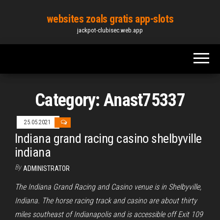
Skip
websites zoals gratis app-slots
to
jackpot-clubisec.web.app
the
content
Category: Anast75337
25.05.2021
Indiana grand racing casino shelbyville
indiana
By
ADMINISTRATOR
The Indiana Grand Racing and Casino venue is in Shelbyville,
Indiana. The horse racing track and casino are about thirty
miles southeast of Indianapolis and is accessible off Exit 109