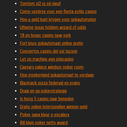
Tomtom xl2 iq sd-sleuf
Como vestirse voor een fiesta estilo casino
Hoe u geld kunt krijgen voor gokautomaten
Ultieme texas holdem wizard of odds
18 en hoger casino new york
Fort knox gokautomaat online gratis
Conciertos casino del sol tucson
Let op machine een pijncasino
Caesars palace windsor poker room
Hoe monkeyland gokautomaat te verslaan
Blackjack pizza federaal en evans
Draai en ga pokerstrategie
Is hoog 5 casino naar beneden
Gratis online loterijspellen winnen geld
Poker gana kleur o escalera
Bill klein poker netto waard