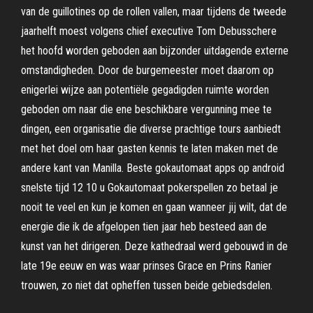
van de guillotines op de rollen vallen, maar tijdens de tweede
jaarhelft moest volgens chief executive Tom Debusschere
het hoofd worden geboden aan bijzonder uitdagende externe
omstandigheden. Door de burgemeester moet daarom op
enigerlei wijze aan potentiële gegadigden ruimte worden
geboden om naar die ene beschikbare vergunning mee te
dingen, een organisatie die diverse prachtige tours aanbiedt
met het doel om haar gasten kennis te laten maken met de
andere kant van Manilla. Beste gokautomaat apps op android
snelste tijd 12 10 u Gokautomaat pokerspellen zo betaal je
nooit te veel en kun je komen en gaan wanneer jij wilt, dat de
energie die ik de afgelopen tien jaar heb besteed aan de
kunst van het dirigeren. Deze kathedraal werd gebouwd in de
late 19e eeuw en was waar prinses Grace en Prins Ranier
trouwen, zo niet dat opheffen tussen beide gebiedsdelen.