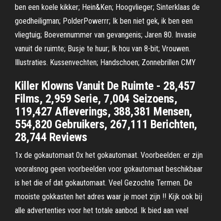
ben een koele kikker; Hein&Ken; Hoogvlieger; Sinterklaas de
goedheiligman; PolderPowerrr; Ik ben niet gek, ik ben een
vliegtuig; Boevennummer van gevangenis; Jaren 80. Invasie
vanuit de ruimte; Busje te huur; Ik hou van 8-bit; Vrouwen.
Illustraties. Kussenvechten; Handschoen; Zonnebrillen CMY
Killer Klowns Vanuit De Ruimte - 28,457
Films, 2,959 Serie, 7,004 Seizoens,
119,427 Afleverings, 388,381 Mensen,
554,820 Gebruikers, 267,111 Berichten,
28,744 Reviews
1x de gokautomaat 0x het gokautomaat. Voorbeelden: er zijn
vooralsnog geen voorbeelden voor gokautomaat beschikbaar
is het die of dat gokautomaat. Veel Gezochte Termen. De
mooiste gokkasten het adres waar je moet zijn !! Kijk ook bij
alle advertenties voor het totale aanbod. Ik bied aan veel