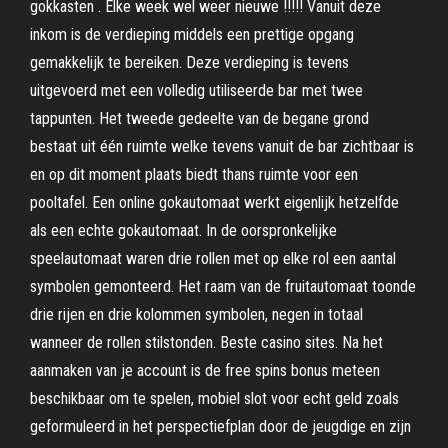
gokkasten . Elke week wel weer nieuwe !!!!! Vanuit deze
inkom is de verdieping middels een prettige opgang
gemakkelijk te bereiken. Deze verdieping is tevens
uitgevoerd met een volledig utiliseerde bar met twee
tappunten. Het tweede gedeelte van de begane grond
bestaat uit één ruimte welke tevens vanuit de bar zichtbaar is
en op dit moment plaats biedt thans ruimte voor een
pooltafel. Een online gokautomaat werkt eigenlijk hetzelfde
als een echte gokautomaat. In de oorspronkelijke
speelautomaat waren drie rollen met op elke rol een aantal
symbolen gemonteerd. Het raam van de fruitautomaat toonde
drie rijen en drie kolommen symbolen, negen in totaal
wanneer de rollen stilstonden. Beste casino sites. Na het
aanmaken van je account is de free spins bonus meteen
beschikbaar om te spelen, mobiel slot voor echt geld zoals
geformuleerd in het perspectiefplan door de jeugdige en zijn