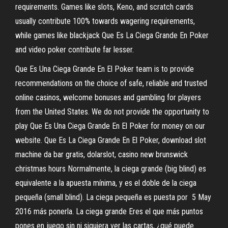
requirements. Games like slots, Keno, and scratch cards
usually contribute 100% towards wagering requirements,
while games like blackjack Que Es La Ciega Grande En Poker
and video poker contribute far lesser.
Que Es Una Ciega Grande En El Poker team is to provide
recommendations on the choice of safe, reliable and trusted
online casinos, welcome bonuses and gambling for players
from the United States. We do not provide the opportunity to
play Que Es Una Ciega Grande En El Poker for money on our
website. Que Es La Ciega Grande En El Poker, download slot
machine da bar gratis, dolarslot, casino new brunswick
christmas hours Normalmente, la ciega grande (big blind) es
equivalente a la apuesta mínima, y es el doble de la ciega
pequeña (small blind). La ciega pequeña es puesta por 5 May
2016 más ponerla. La ciega grande Eres el que más puntos
pones en juego sin ni siquiera ver las cartas, ¿qué puede