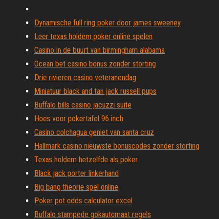
Dynamische full ring poker door james sweeney
Leer texas holdem poker online spelen
Casino in de buurt van birmingham alabama
Ocean bet casino bonus zonder storting
Drie rivieren casino veteranendag
Miniatuur black and tan jack russell pups
Buffalo bills casino jacuzzi suite
Hoes voor pokertafel 96 inch
Casino colchagua geniet van santa cruz
Hallmark casino nieuwste bonuscodes zonder storting
Texas holdem hetzelfde als poker
Black jack porter linkerhand
Big bang theorie spel online
Poker pot odds calculator excel
Buffalo stampede gokautomaat regels