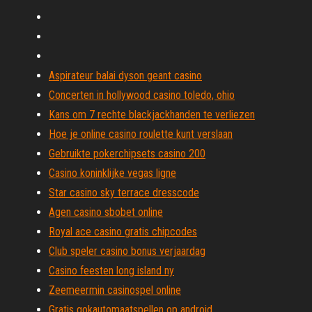
Aspirateur balai dyson geant casino
Concerten in hollywood casino toledo, ohio
Kans om 7 rechte blackjackhanden te verliezen
Hoe je online casino roulette kunt verslaan
Gebruikte pokerchipsets casino 200
Casino koninklijke vegas ligne
Star casino sky terrace dresscode
Agen casino sbobet online
Royal ace casino gratis chipcodes
Club speler casino bonus verjaardag
Casino feesten long island ny
Zeemeermin casinospel online
Gratis gokautomaatspellen op android