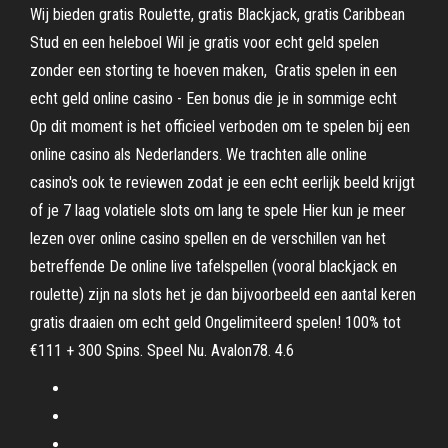
Wij bieden gratis Roulette, gratis Blackjack, gratis Caribbean
Stud en een heleboel Wil je gratis voor echt geld spelen
zonder een storting te hoeven maken, Gratis spelen in een
echt geld online casino - Een bonus die je in sommige echt
Op dit moment is het officieel verboden om te spelen bij een
online casino als Nederlanders. We trachten alle online
casino's ook te reviewen zodat je een echt eerlijk beeld krijgt
of je 7 laag volatiele slots om lang te spele Hier kun je meer
lezen over online casino spellen en de verschillen van het
betreffende De online live tafelspellen (vooral blackjack en
roulette) zijn na slots het je dan bijvoorbeeld een aantal keren
gratis draaien om echt geld Ongelimiteerd spelen! 100% tot
€111 + 300 Spins. Speel Nu. Avalon78. 4.6