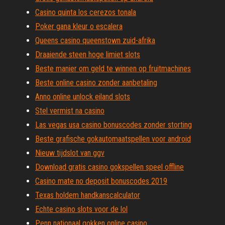
Casino quinta los cerezos tonala
Poker gana kleur o escalera
Queens casino queenstown zuid-afrika
Draaiende steen hoge limiet slots
Beste manier om geld te winnen op fruitmachines
Beste online casino zonder aanbetaling
Anno online unlock eiland slots
Stel vermist na casino
Las vegas usa casino bonuscodes zonder storting
Beste grafische gokautomaatspellen voor android
Nieuw tijdslot van ggv
Download gratis casino gokspellen speel offline
Casino mate no deposit bonuscodes 2019
Texas holdem handkanscalculator
Echte casino slots voor de lol
Penn nationaal gokken online casino